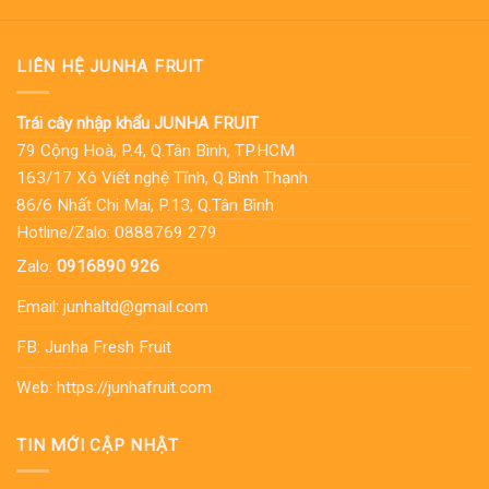
LIÊN HỆ JUNHA FRUIT
Trái cây nhập khẩu JUNHA FRUIT
79 Cộng Hoà, P.4, Q.Tân Bình, TP.HCM
163/17 Xô Viết nghệ Tĩnh, Q.Bình Thạnh
86/6 Nhất Chi Mai, P.13, Q.Tân Bình
Hotline/Zalo: 0888769 279
Zalo:
0916890 926
Email:
junhaltd@gmail.com
FB:
Junha Fresh Fruit
Web:
https://junhafruit.com
TIN MỚI CẬP NHẬT