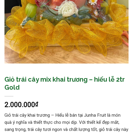
Giỏ trái cây mix khai trương – hiếu lễ 2tr
Gold
2.000.000
₫
Giỏ trái cây khai trương – Hiếu lễ bán tại Junha Fruit là món
quà ý nghĩa và thiết thực cho mọi dịp. Với thiết kế đẹp mắt,
sang trọng, trái cây tươi ngon và chất lượng tốt, giỏ trái cây này