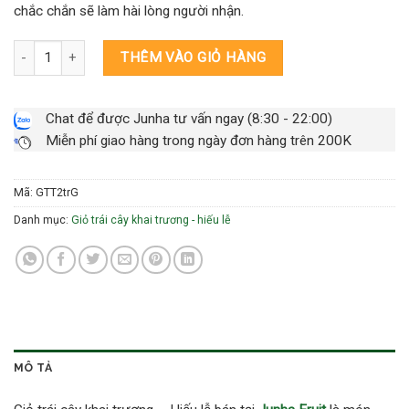
chắc chắn sẽ làm hài lòng người nhận.
Giỏ trái cây mix khai trương - hiếu lễ 2tr Gold số lượng
THÊM VÀO GIỎ HÀNG
Chat để được Junha tư vấn ngay (8:30 - 22:00)
Miễn phí giao hàng trong ngày đơn hàng trên 200K
Mã:
GTT2trG
Danh mục:
Giỏ trái cây khai trương - hiếu lễ
MÔ TẢ