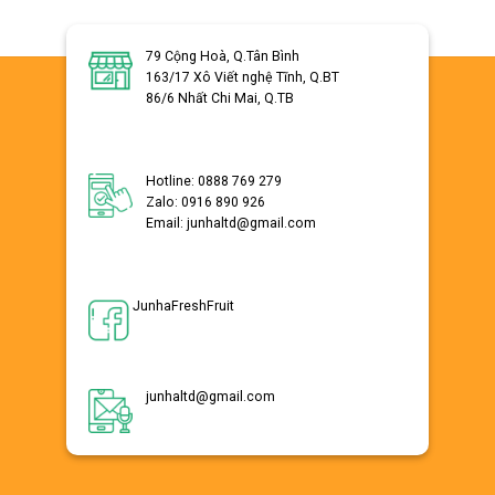
79 Cộng Hoà, Q.Tân Bình
163/17 Xô Viết nghệ Tĩnh, Q.BT
86/6 Nhất Chi Mai, Q.TB
Hotline: 0888 769 279
Zalo: 0916 890 926
Email: junhaltd@gmail.com
JunhaFreshFruit
junhaltd@gmail.com