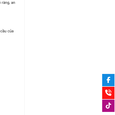
 ràng, an
 cầu của