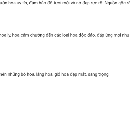
ờn hoa uy tín, đảm bảo độ tươi mới và nở đẹp rực rỡ. Nguồn gốc rõ
, hoa ly, hoa cẩm chướng đến các loại hoa độc đáo, đáp ứng mọi nhu
nên những bó hoa, lẵng hoa, giỏ hoa đẹp mắt, sang trọng.