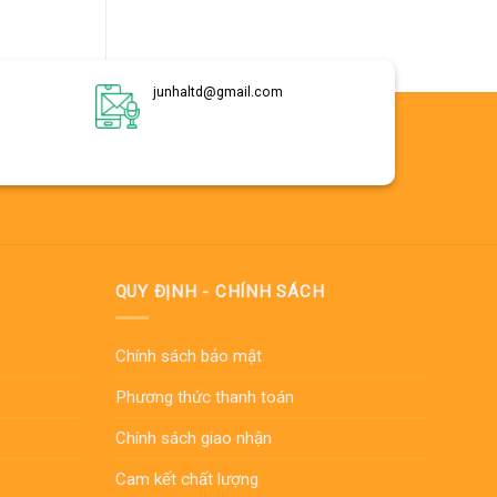
junhaltd@gmail.com
QUY ĐỊNH - CHÍNH SÁCH
Chính sách bảo mật
Phương thức thanh toán
Chính sách giao nhận
Cam kết chất lượng