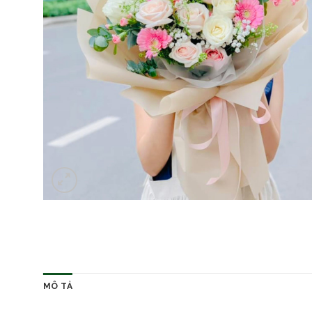
MÔ TẢ