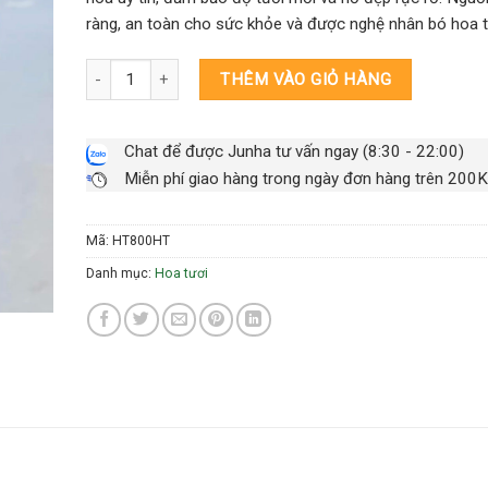
ràng, an toàn cho sức khỏe và được nghệ nhân bó hoa ti
Bó hoa tươi hồng trắng 800k số lượng
THÊM VÀO GIỎ HÀNG
Chat để được Junha tư vấn ngay (8:30 - 22:00)
Miễn phí giao hàng trong ngày đơn hàng trên 200K
Mã:
HT800HT
Danh mục:
Hoa tươi