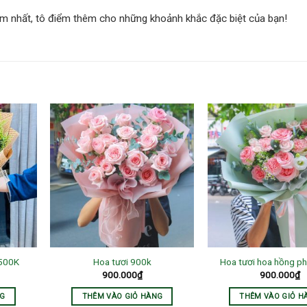
ắm nhất, tô điểm thêm cho những khoảnh khắc đặc biệt của bạn!
 500K
Hoa tươi 900k
Hoa tươi hoa hồng p
900.000
₫
900.000
₫
NG
THÊM VÀO GIỎ HÀNG
THÊM VÀO GIỎ H